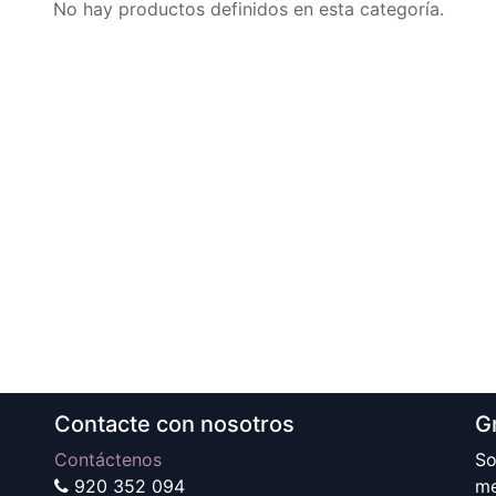
No hay productos definidos en esta categoría.
Contacte con nosotros
G
Contáctenos
So
920 352 094
me