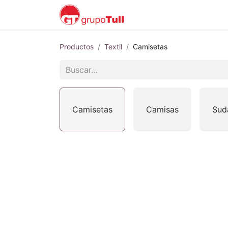
Inicio
Blog
Soporte 
Productos
Textil
Camisetas
Camisetas
Camisas
Sud