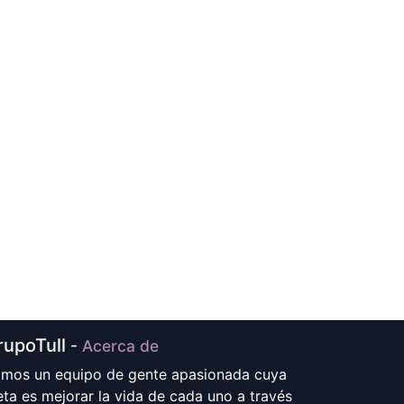
rupoTull
-
Acerca de
mos un equipo de gente apasionada cuya
ta es mejorar la vida de cada uno a través